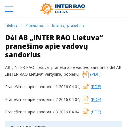
Titulinis
Pranešimai
Einamieji pranešimai
Dėl AB „INTER RAO Lietuva“
pranešimo apie vadovų
sandorius
AB „INTER RAO Lietuva“ praneša apie vadovo sandorius dėl AB
„INTER RAO Lietuva“ vertybinių popierių.
(PDF)
Pranešimas apie sandorius 1 2016 04 04;
(PDF)
Pranešimas apie sandorius 2 2016 04 04;
(PDF)
Pranešimas apie sandorius 3 2016 04 04.
(PDF)
AB „INTER RAO Lietuva“