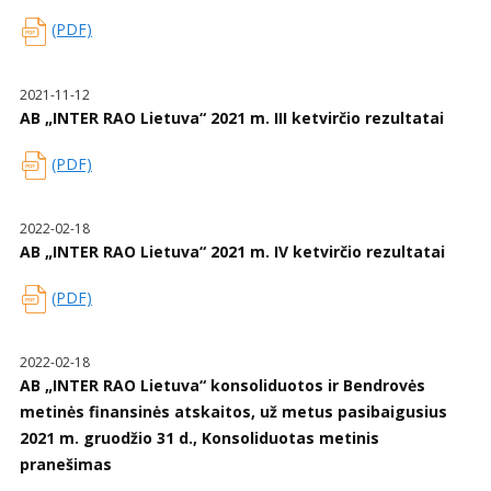
(PDF)
2021-11-12
AB „INTER RAO Lietuva“ 2021 m. III ketvirčio rezultatai
(PDF)
2022-02-18
AB „INTER RAO Lietuva“ 2021 m. IV ketvirčio rezultatai
(PDF)
2022-02-18
AB „INTER RAO Lietuva“ konsoliduotos ir Bendrovės
metinės finansinės atskaitos, už metus pasibaigusius
2021 m. gruodžio 31 d., Konsoliduotas metinis
pranešimas