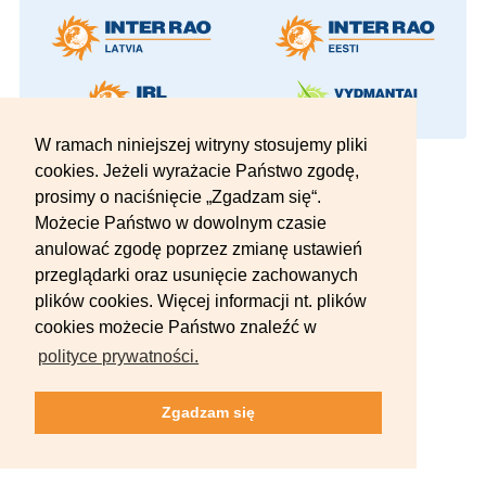
W ramach niniejszej witryny stosujemy pliki
© 2012–2026 INTER RAO Lietuva AB.
cookies. Jeżeli wyrażacie Państwo zgodę,
Wszelkie prawa zastrzeżone.
prosimy o naciśnięcie „Zgadzam się“.
Możecie Państwo w dowolnym czasie
anulować zgodę poprzez zmianę ustawień
przeglądarki oraz usunięcie zachowanych
plików cookies. Więcej informacji nt. plików
cookies możecie Państwo znaleźć w
polityce prywatności.
Zgadzam się