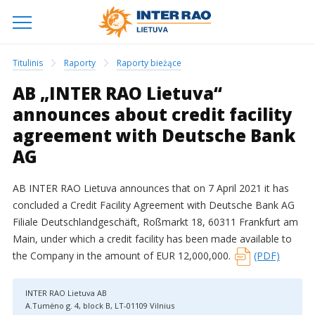
Titulinis
Raporty
Raporty bieżące
AB „INTER RAO Lietuva“
announces about credit facility
agreement with Deutsche Bank
AG
AB INTER RAO Lietuva announces that on 7 April 2021 it has
concluded a Credit Facility Agreement with Deutsche Bank AG
Filiale Deutschlandgeschäft, Roßmarkt 18, 60311 Frankfurt am
Main, under which a credit facility has been made available to
the Company in the amount of EUR 12,000,000.
(PDF)
INTER RAO Lietuva AB
A.Tumėno g. 4, block B, LT-01109 Vilnius