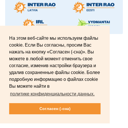
На этом веб-сайте мы используем файлы
© 2012–2026 АО INTER RAO Lietuva.
cookie. Если Вы согласны, просим Вас
Все права защищены.
нажать на кнопку «Согласен (-сна)». Вы
можете в любой момент отменить свое
согласие, изменив настройки браузера и
удалив сохраненные файлы cookie. Более
подробную информацию о файлах cookie
Вы можете найти в
политике конфиденциальности данных.
Согласен (-сна)