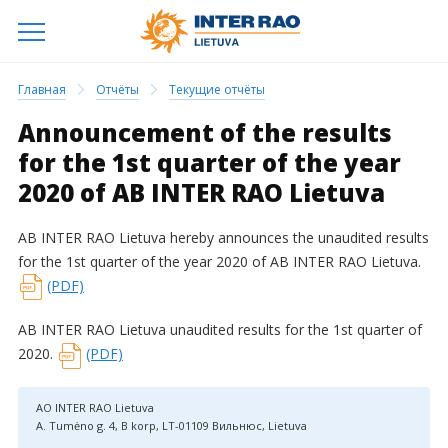
Главная
Отчёты
Текущие отчёты
Announcement of the results
for the 1st quarter of the year
2020 of AB INTER RAO Lietuva
AB INTER RAO Lietuva hereby announces the unaudited results
for the 1st quarter of the year 2020 of AB INTER RAO Lietuva.
(PDF)
AB INTER RAO Lietuva unaudited results for the 1st quarter of
2020.
(PDF)
АО INTER RAO Lietuva
A. Tumėno g. 4, B korp, LT-01109 Вильнюс, Lietuva